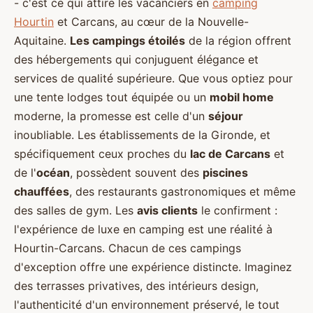
- c'est ce qui attire les vacanciers en
camping
Hourtin
et Carcans, au cœur de la Nouvelle-
Aquitaine.
Les campings étoilés
de la région offrent
des hébergements qui conjuguent élégance et
services de qualité supérieure. Que vous optiez pour
une tente lodges tout équipée ou un
mobil home
moderne, la promesse est celle d'un
séjour
inoubliable. Les établissements de la Gironde, et
spécifiquement ceux proches du
lac de Carcans
et
de l'
océan
, possèdent souvent des
piscines
chauffées
, des restaurants gastronomiques et même
des salles de gym. Les
avis clients
le confirment :
l'expérience de luxe en camping est une réalité à
Hourtin-Carcans. Chacun de ces campings
d'exception offre une expérience distincte. Imaginez
des terrasses privatives, des intérieurs design,
l'authenticité d'un environnement préservé, le tout