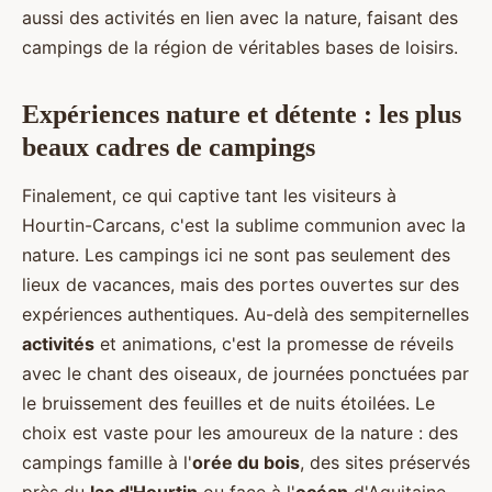
aussi des activités en lien avec la nature, faisant des
campings de la région de véritables bases de loisirs.
Expériences nature et détente : les plus
beaux cadres de campings
Finalement, ce qui captive tant les visiteurs à
Hourtin-Carcans, c'est la sublime communion avec la
nature. Les campings ici ne sont pas seulement des
lieux de vacances, mais des portes ouvertes sur des
expériences authentiques. Au-delà des sempiternelles
activités
et animations, c'est la promesse de réveils
avec le chant des oiseaux, de journées ponctuées par
le bruissement des feuilles et de nuits étoilées. Le
choix est vaste pour les amoureux de la nature : des
campings famille à l'
orée du bois
, des sites préservés
près du
lac d'Hourtin
ou face à l'
océan
d'Aquitaine.