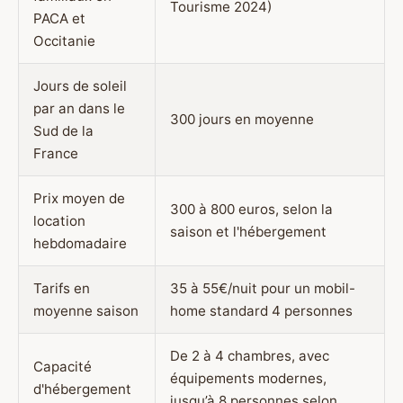
Tourisme 2024)
PACA et
Occitanie
Jours de soleil
par an dans le
300 jours en moyenne
Sud de la
France
Prix moyen de
300 à 800 euros, selon la
location
saison et l'hébergement
hebdomadaire
Tarifs en
35 à 55€/nuit pour un mobil-
moyenne saison
home standard 4 personnes
De 2 à 4 chambres, avec
Capacité
équipements modernes,
d'hébergement
jusqu’à 8 personnes selon