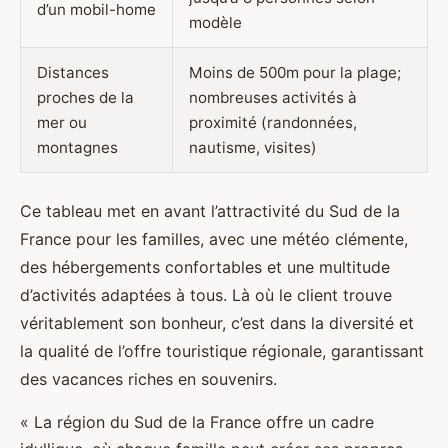
d’un mobil-home
modèle
Distances
Moins de 500m pour la plage;
proches de la
nombreuses activités à
mer ou
proximité (randonnées,
montagnes
nautisme, visites)
Ce tableau met en avant l’attractivité du Sud de la
France pour les familles, avec une météo clémente,
des hébergements confortables et une multitude
d’activités adaptées à tous. Là où le client trouve
véritablement son bonheur, c’est dans la diversité et
la qualité de l’offre touristique régionale, garantissant
des vacances riches en souvenirs.
« La région du Sud de la France offre un cadre