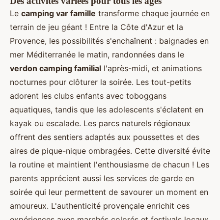
Des activités variées pour tous les âges
Le
camping var famille
transforme chaque journée en
terrain de jeu géant ! Entre la Côte d'Azur et la
Provence, les possibilités s'enchaînent : baignades en
mer Méditerranée le matin, randonnées dans le
verdon camping familial
l'après-midi, et animations
nocturnes pour clôturer la soirée. Les tout-petits
adorent les clubs enfants avec toboggans
aquatiques, tandis que les adolescents s'éclatent en
kayak ou escalade. Les parcs naturels régionaux
offrent des sentiers adaptés aux poussettes et des
aires de pique-nique ombragées. Cette diversité évite
la routine et maintient l'enthousiasme de chacun ! Les
parents apprécient aussi les services de garde en
soirée qui leur permettent de savourer un moment en
amoureux. L'authenticité provençale enrichit ces
expériences avec marchés colorés et festivals locaux